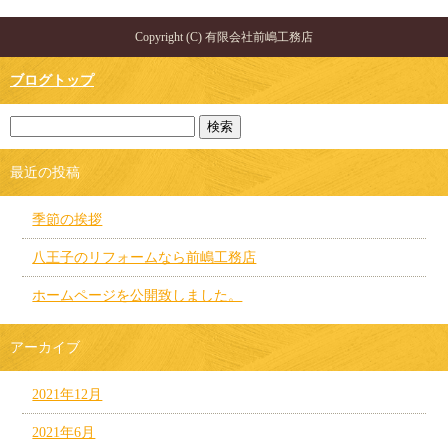
Copyright (C) 有限会社前嶋工務店
ブログトップ
最近の投稿
季節の挨拶
八王子のリフォームなら前嶋工務店
ホームページを公開致しました。
アーカイブ
2021年12月
2021年6月