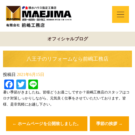
オフィシャルブログ
八王子のリフォームなら前嶋工務店
投稿日
2021年6月15日
Facebook
Twitter
Line
暑い季節がきましたね。皆様どうお過ごしですか？前嶋工務店のスタッフはコ
ロナ対策しっかりしながら、元気良く仕事をさせていただいております。皆
様、是非気軽にお越し下さい。
←
ホームページを公開致しました。
季節の挨拶
→